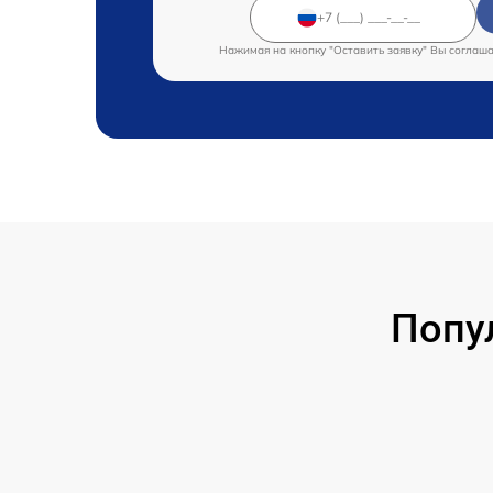
Нажимая на кнопку "Оставить заявку" Вы соглаш
Попу