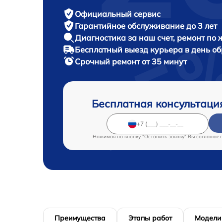
Официальный сервис
Гарантийное обслуживание
до 3 лет
Диагностика за наш счет,
ремонт по
Бесплатный выезд курьера
в день о
Срочный ремонт
от 35 минут
Бесплатная консультаци
Нажимая на кнопку "Оставить заявку" Вы соглашает
Преимущества
Этапы работ
Модели