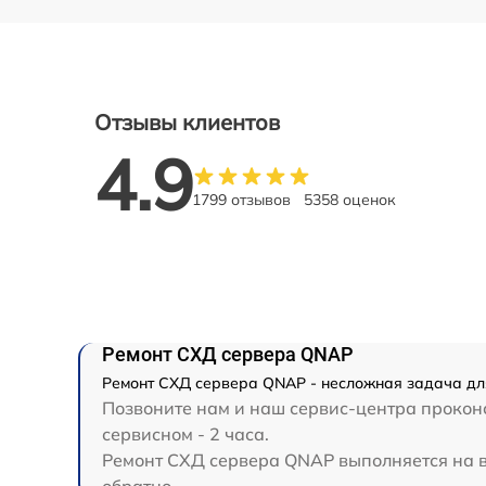
Отзывы клиентов
4.9
1799 отзывов
5358 оценок
Ремонт СХД сервера QNAP
Ремонт СХД сервера QNAP - несложная задача для
Позвоните нам и наш сервис-центра проконс
сервисном - 2 часа.
Ремонт СХД сервера QNAP выполняется на вы
обратно.