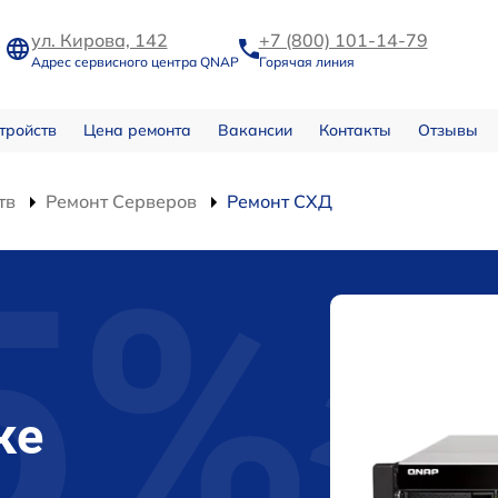
ул. Кирова, 142
+7 (800) 101-14-79
Адрес сервисного центра QNAP
Горячая линия
тройств
Цена ремонта
Вакансии
Контакты
Отзывы
тв
Ремонт Серверов
Ремонт СХД
ке