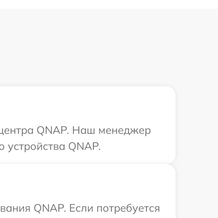
о центра QNAP. Наш менеджер
о устройства QNAP.
вания QNAP. Если потребуется