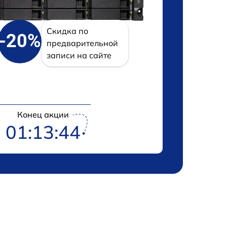
Скидка по
-20%
предварительной
записи на сайте
Конец акции
01:13:43