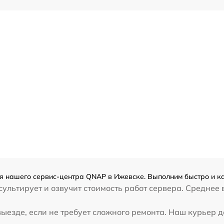
 нашего сервис-центра QNAP в Ижевске. Выполним быстро и ка
ультирует и озвучит стоимость работ сервера. Среднее
езде, если не требует сложного ремонта. Наш курьер д