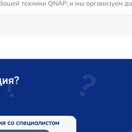
Вашей техники QNAP, и мы организуем до
ция?
ия со специалистом