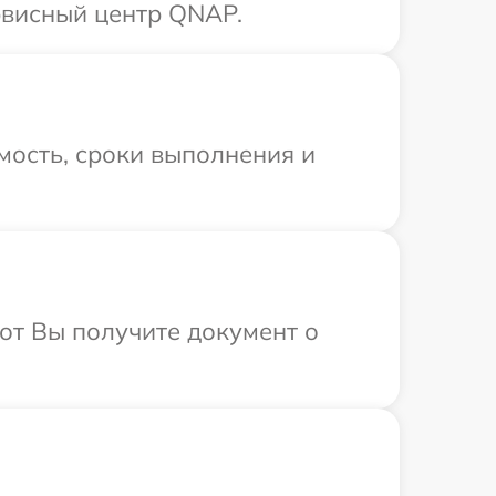
рвисный центр QNAP.
мость, сроки выполнения и
от Вы получите документ о