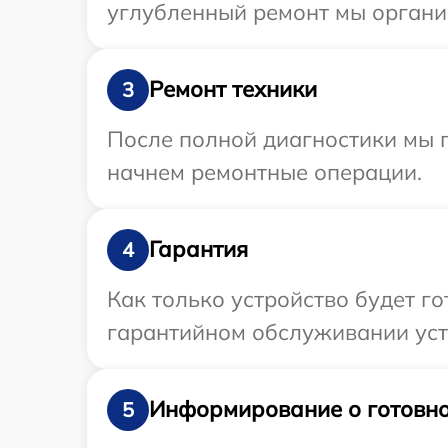
углубленный ремонт мы органи
Ремонт техники
3
После полной диагностики мы 
начнем ремонтные операции.
Гарантия
4
Как только устройство будет г
гарантийном обслуживании уст
Информирование о готовно
5