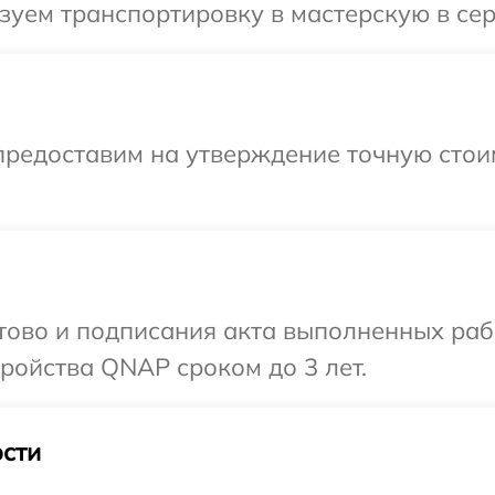
зуем транспортировку в мастерскую в се
предоставим на утверждение точную стои
отово и подписания акта выполненных раб
ройства QNAP сроком до 3 лет.
сти