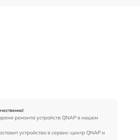
чественно!
 время ремонта устройств QNAP в нашем
оставит устройство в сервис-центр QNAP и