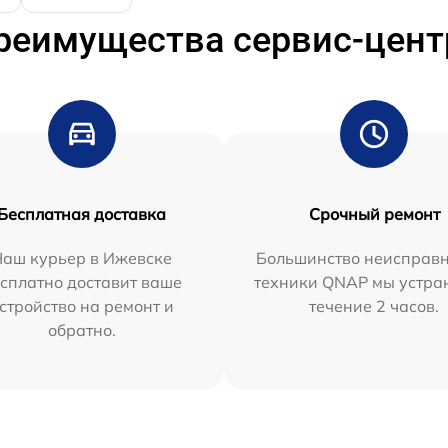
реимущества сервис-цент
Бесплатная доставка
Срочный ремонт
Наш курьер в Ижевске
Большинство неисправн
сплатно доставит ваше
техники QNAP мы устра
стройство на ремонт и
течение 2 часов.
обратно.