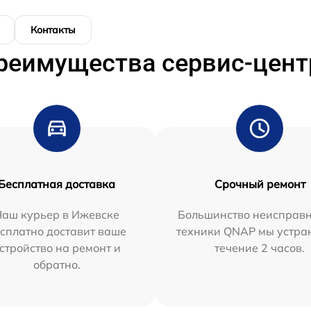
Контакты
реимущества сервис-цент
Бесплатная доставка
Срочный ремонт
Наш курьер в Ижевске
Большинство неисправн
сплатно доставит ваше
техники QNAP мы устра
стройство на ремонт и
течение 2 часов.
обратно.