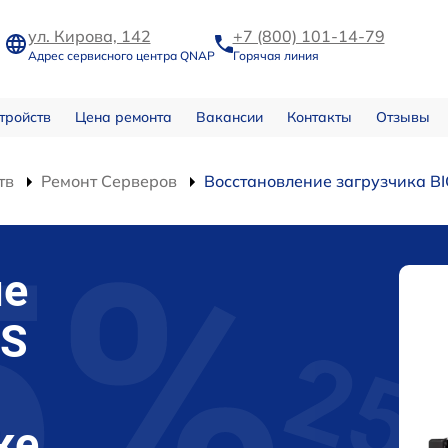
ул. Кирова, 142
+7 (800) 101-14-79
Адрес сервисного центра QNAP
Горячая линия
тройств
Цена ремонта
Вакансии
Контакты
Отзывы
тв
Ремонт Серверов
Восстановление загрузчика B
ие
OS
ке