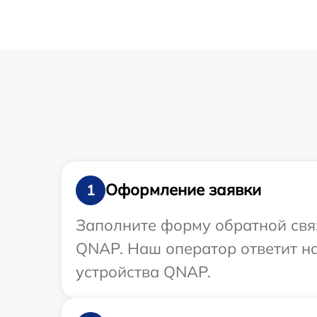
Оформление заявки
1
Заполните форму обратной связ
QNAP. Наш оператор ответит н
устройства QNAP.