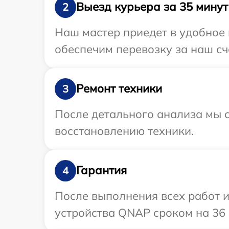
Выезд курьера за 35 минут
2
Наш мастер приедет в удобное 
обеспечим перевозку за наш сч
Ремонт техники
3
После детального анализа мы с
восстановлению техники.
Гарантия
4
После выполнения всех работ 
устройства QNAP сроком на 36 