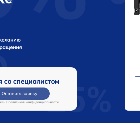
 желанию
бращения
я со специалистом
Оставить заявку
есь c
политикой конфиденциальности