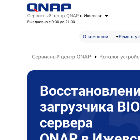
Сервисный центр QNAP
в Ижевске
Ежедневно с 9:00 до 21:00
О компании
Ремонт ус
Сервисный центр QNAP
Каталог устройс
Восстановлен
загрузчика BI
сервера
QNAP в Ижевс