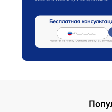
Бесплатная консультац
Нажимая на кнопку "Оставить заявку" Вы соглаш
Попу