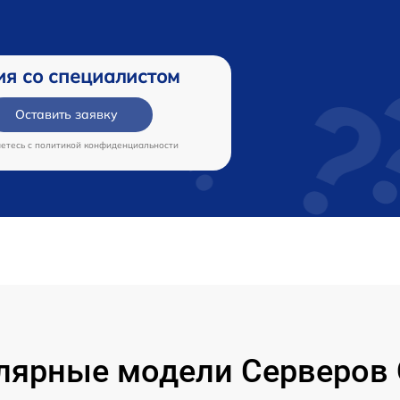
ия со специалистом
Оставить заявку
аетесь c
политикой конфиденциальности
лярные модели Серверов