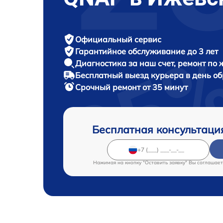
Официальный сервис
Гарантийное обслуживание
до 3 лет
Диагностика за наш счет,
ремонт по
Бесплатный выезд курьера
в день о
Срочный ремонт
от 35 минут
Бесплатная консультаци
Нажимая на кнопку "Оставить заявку" Вы соглашает