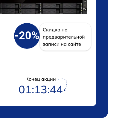
Скидка по
-20%
предварительной
записи на сайте
Конец акции
01:13:43